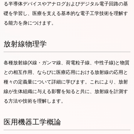
る半導体デバイスやアナログおよびデジタル電子回路の基
礎を学習し、医療を支える基本的な電子工学技術を理解す
る能力を身につけます。
放射線物理学
各種放射線(X線・ガンマ線、荷電粒子線、中性子線)と物質
との相互作用、ならびに医療応用における放射線の応用と
種々の定義量について詳細に学びます。これにより、放射
線が生体組織に与える影響を知ると共に、放射線を計測す
る方法や技術を理解します。
医用機器工学概論