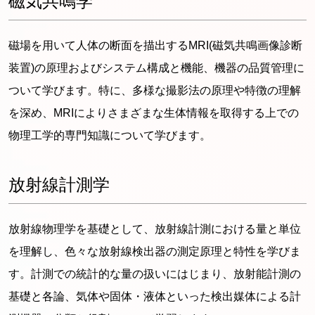
磁気共鳴学
磁場を用いて人体の断面を描出するMRI(磁気共鳴画像診断
装置)の原理およびシステム構成と機能、機器の品質管理に
ついて学びます。特に、多様な撮影法の原理や特徴の理解
を深め、MRIによりさまざまな生体情報を取得する上での
物理工学的専門知識について学びます。
放射線計測学
放射線物理学を基礎として、放射線計測における量と単位
を理解し、色々な放射線検出器の測定原理と特性を学びま
す。計測での統計的な量の扱いにはじまり、放射能計測の
基礎と各論、気体や固体・液体といった検出媒体による計