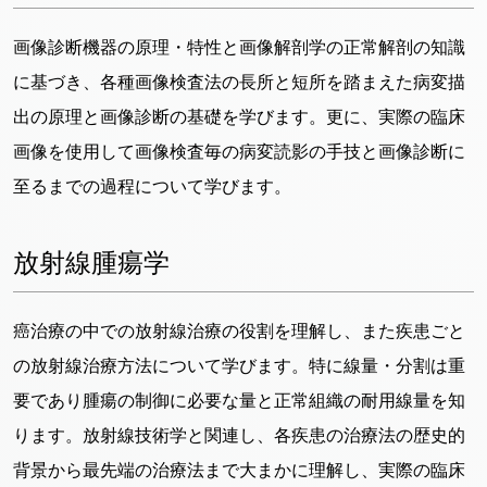
画像診断機器の原理・特性と画像解剖学の正常解剖の知識
に基づき、各種画像検査法の長所と短所を踏まえた病変描
出の原理と画像診断の基礎を学びます。更に、実際の臨床
画像を使用して画像検査毎の病変読影の手技と画像診断に
至るまでの過程について学びます。
放射線腫瘍学
癌治療の中での放射線治療の役割を理解し、また疾患ごと
の放射線治療方法について学びます。特に線量・分割は重
要であり腫瘍の制御に必要な量と正常組織の耐用線量を知
ります。放射線技術学と関連し、各疾患の治療法の歴史的
背景から最先端の治療法まで大まかに理解し、実際の臨床