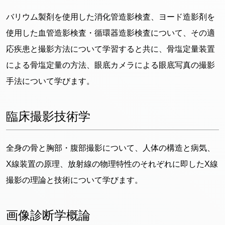
バリウム製剤を使用した消化管造影検査、ヨード造影剤を
使用した血管造影検査・循環器造影検査について、その適
応疾患と撮影方法について学習すると共に、骨塩定量装置
による骨塩定量の方法、眼底カメラによる眼底写真の撮影
手法について学びます。
臨床撮影技術学
全身の骨と胸部・腹部撮影について、人体の構造と病気、
X線装置の原理、放射線の物理特性のそれぞれに即したX線
撮影の理論と技術について学びます。
画像診断学概論