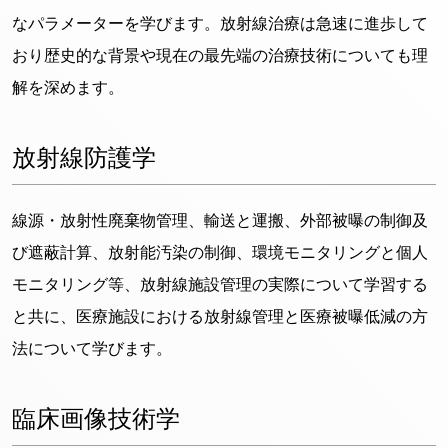
なパラメーターを学びます。放射線治療は急速に進歩して
おり歴史的な背景や現在の最先端の治療技術についても理
解を深めます。
放射線防護学
線源・放射性廃棄物管理、輸送と運搬、外部被曝の制御及
び遮蔽計算、放射能汚染の制御、環境モニタリングと個人
モニタリング等、放射線施設管理の実際について学習する
と共に、医療施設における放射線管理と医療被曝低減の方
法について学びます。
臨床画像技術学