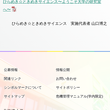
ひらめき☆ときめきサイエンス〜ようこそ大学の研究室
へ〜
ひらめき☆ときめきサイエンス 実施代表者 山口博之
公募情報
情報公開
関連リンク
お問い合わせ
シンボルマークについて
サイトポリシー
サイトマップ
危機管理マニュアル(学内限定)