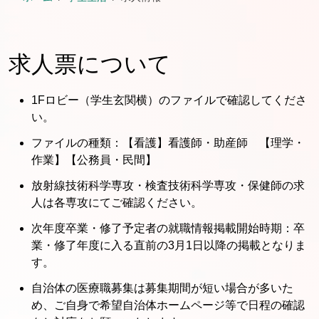
求人票について
1Fロビー（学生玄関横）のファイルで確認してくださ
い。
ファイルの種類：【看護】看護師・助産師 【理学・
作業】【公務員・民間】
放射線技術科学専攻・検査技術科学専攻・保健師の求
人は各専攻にてご確認ください。
次年度卒業・修了予定者の就職情報掲載開始時期：卒
業・修了年度に入る直前の3月1日以降の掲載となりま
す。
自治体の医療職募集は募集期間が短い場合が多いた
め、ご自身で希望自治体ホームページ等で日程の確認