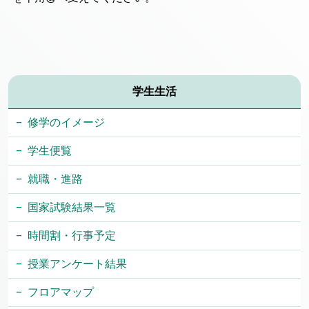
学生生活
修学のイメージ
学生便覧
就職・進路
国家試験結果一覧
時間割・行事予定
授業アンケート結果
フロアマップ