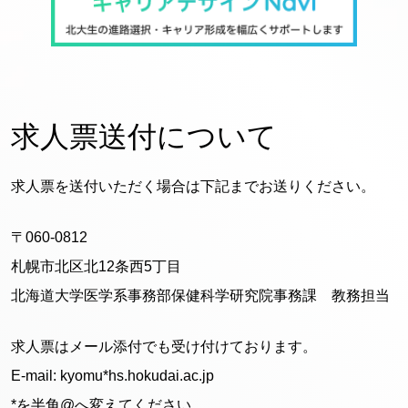
求人票送付について
求人票を送付いただく場合は下記までお送りください。
〒060-0812
札幌市北区北12条西5丁目
北海道大学医学系事務部保健科学研究院事務課 教務担当
求人票はメール添付でも受け付けております。
E-mail: kyomu*hs.hokudai.ac.jp
*を半角@へ変えてください。