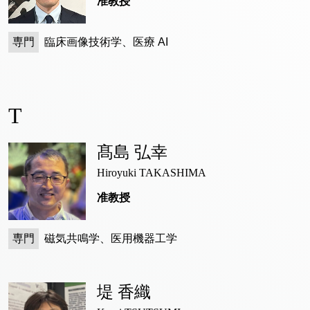
准教授
専門
臨床画像技術学、医療 AI
T
髙島 弘幸
Hiroyuki TAKASHIMA
准教授
専門
磁気共鳴学、医用機器工学
堤 香織