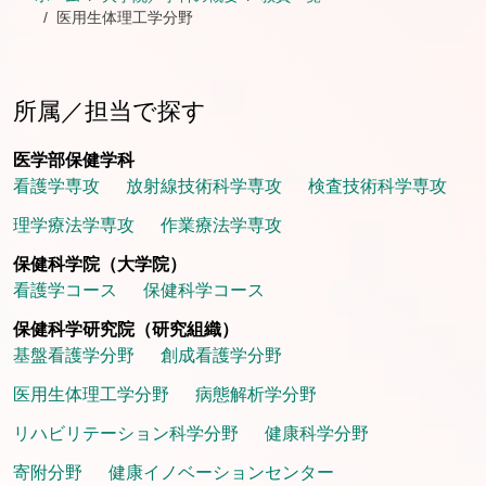
医用生体理工学分野
所属／担当で探す
医学部保健学科
看護学専攻
放射線技術科学専攻
検査技術科学専攻
理学療法学専攻
作業療法学専攻
保健科学院（大学院）
看護学コース
保健科学コース
保健科学研究院（研究組織）
基盤看護学分野
創成看護学分野
医用生体理工学分野
病態解析学分野
リハビリテーション科学分野
健康科学分野
寄附分野
健康イノベーションセンター