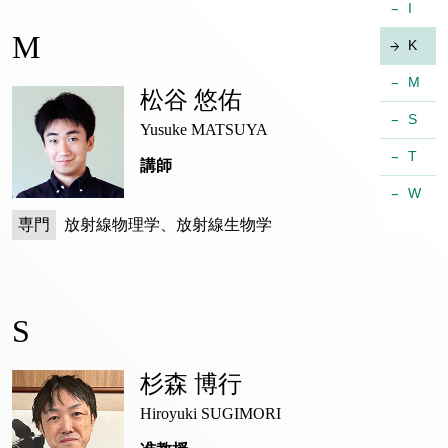
I
M
K
M
松谷 悠佑
S
Yusuke MATSUYA
T
講師
W
専門
放射線物理学、放射線生物学
S
杉森 博行
Hiroyuki SUGIMORI