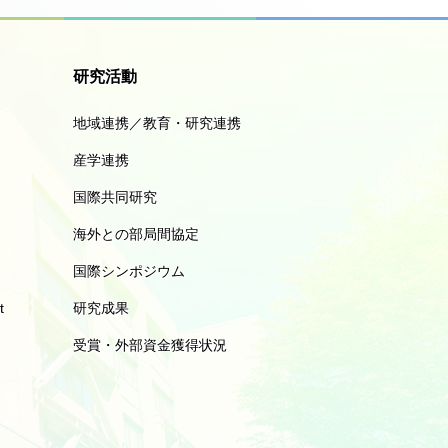
研究活動
地域連携／教育・研究連携
産学連携
国際共同研究
海外との部局間協定
国際シンポジウム
t
研究成果
受賞・外部資金獲得状況