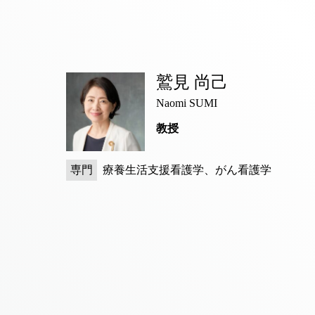
鷲見 尚己
Naomi SUMI
教授
専門
療養生活支援看護学、がん看護学