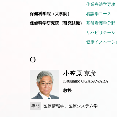
作業療法学専攻
保健科学院（大学院）
看護学コース
保健科学研究院（研究組織）
基盤看護学分野
リハビリテーシ
健康イノベーシ
O
小笠原 克彦
Katsuhiko OGASAWARA
教授
専門
医療情報学、医療システム学