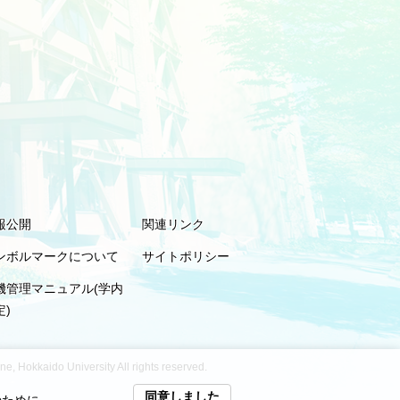
報公開
関連リンク
ンボルマークについて
サイトポリシー
機管理マニュアル(学内
定)
, Hokkaido University All rights reserved.
同意しました