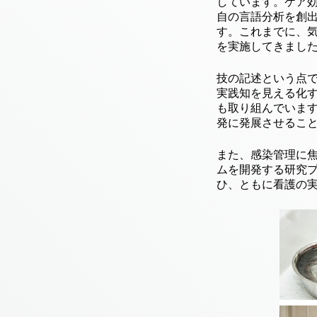
しています。ケア
自の言語分析を創
す。これまでに、
を実施してきまし
技の記述という点
実践知を見える化
も取り組んでいま
発に発展させるこ
また、感染管理に
ムを開発する研究
ひ、ともに看護の