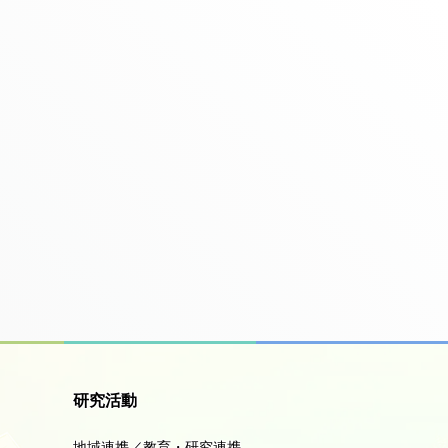
研究活動
地域連携／教育・研究連携