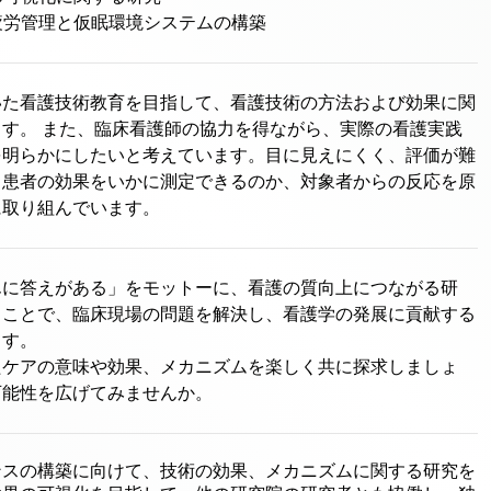
・疲労管理と仮眠環境システムの構築
いた看護技術教育を目指して、看護技術の方法および効果に関
す。 また、臨床看護師の協力を得ながら、実際の看護実践
を明らかにしたいと考えています。目に見えにくく、評価が難
う患者の効果をいかに測定できるのか、対象者からの反応を原
に取り組んでいます。
んに答えがある」をモットーに、看護の質向上につながる研
ることで、臨床現場の問題を解決し、看護学の発展に貢献する
す。

たケアの意味や効果、メカニズムを楽しく共に探求しましょ
可能性を広げてみませんか。
ンスの構築に向けて、技術の効果、メカニズムに関する研究を