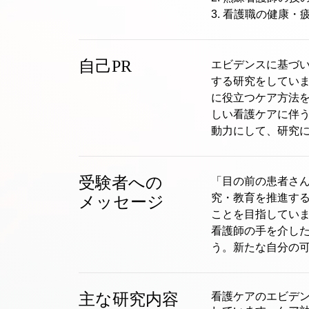
3. 看護職の健康
自己PR
エビデンスに基づ
する研究をしていま
に役立つケア方法
しい看護ケアに伴
動力にして、研究
受験者への
「目の前の患者さ
究・教育を推進す
メッセージ
ことを目指していま
看護師の手を介し
う。新たな自分の
主な研究内容
看護ケアのエビデ