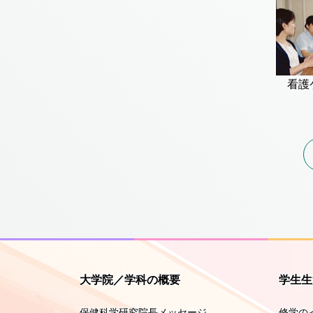
看護
大学院／学科の概要
学生生
保健科学研究院長メッセージ
修学の