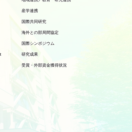
産学連携
国際共同研究
海外との部局間協定
国際シンポジウム
t
研究成果
受賞・外部資金獲得状況