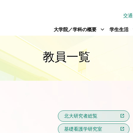
交通
expand_more
exp
大学院／学科の概要
学生生活
教員一覧
北大研究者総覧
基礎看護学研究室