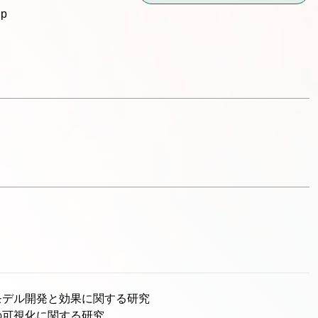
jp
モデル開発と効果に関する研究

の可視化に関する研究
