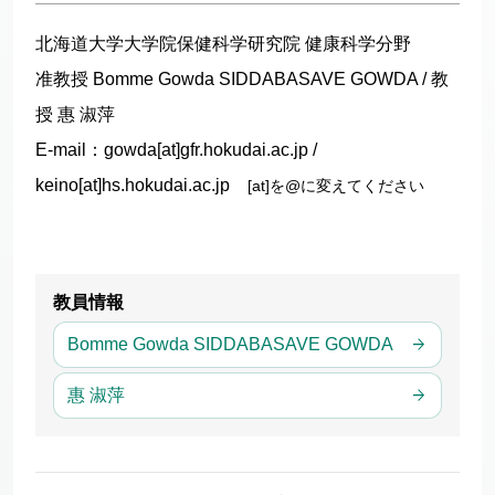
北海道大学大学院保健科学研究院 健康科学分野
准教授 Bomme Gowda SIDDABASAVE GOWDA / 教
授 惠 淑萍
E-mail：gowda[at]gfr.hokudai.ac.jp /
keino[at]hs.hokudai.ac.jp
[at]を@に変えてください
教員情報
Bomme Gowda SIDDABASAVE GOWDA
惠 淑萍