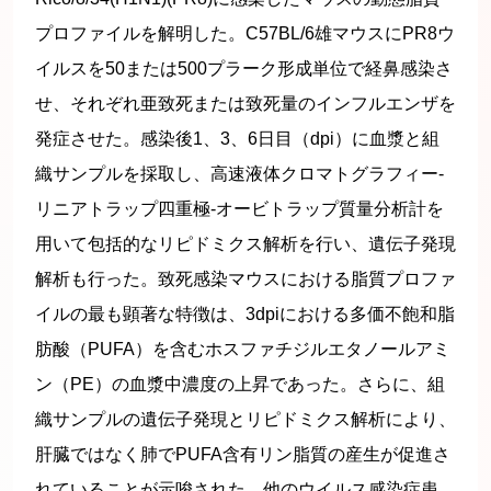
プロファイルを解明した。C57BL/6雄マウスにPR8ウ
イルスを50または500プラーク形成単位で経鼻感染さ
せ、それぞれ亜致死または致死量のインフルエンザを
発症させた。感染後1、3、6日目（dpi）に血漿と組
織サンプルを採取し、高速液体クロマトグラフィー-
リニアトラップ四重極-オービトラップ質量分析計を
用いて包括的なリピドミクス解析を行い、遺伝子発現
解析も行った。致死感染マウスにおける脂質プロファ
イルの最も顕著な特徴は、3dpiにおける多価不飽和脂
肪酸（PUFA）を含むホスファチジルエタノールアミ
ン（PE）の血漿中濃度の上昇であった。さらに、組
織サンプルの遺伝子発現とリピドミクス解析により、
肝臓ではなく肺でPUFA含有リン脂質の産生が促進さ
れていることが示唆された。他のウイルス感染症患