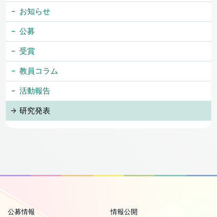
お知らせ
公募
受賞
教員コラム
活動報告
研究発表
公募情報
情報公開