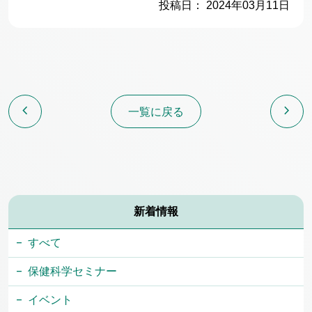
投稿日： 2024年03月11日
chevron_left
chevron_right
一覧に戻る
新着情報
すべて
保健科学セミナー
イベント