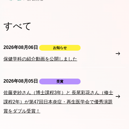
すべて
2026年08月06日
お知らせ
保健学科の紹介動画を公開しました
2026年08月05日
受賞
佐藤吏紗さん（博士課程3年）と 長尾彩花さん（修士
課程2年）が第47回日本炎症・再生医学会で優秀演題
賞をダブル受賞！