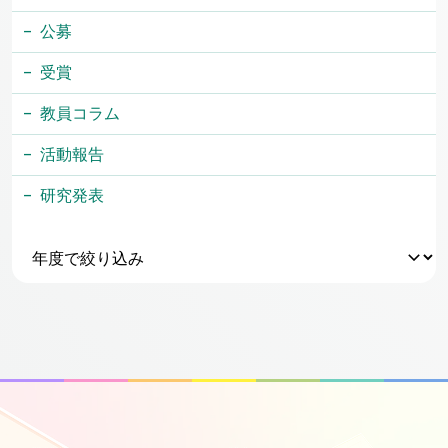
公募
受賞
教員コラム
活動報告
研究発表