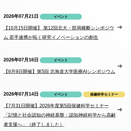
2026年07月21日
イベント
【10月15日開催】 第12回北大・部局横断シンポジウ
ム 若手連携が拓く研究イノベーションの創生
2026年07月16日
イベント
【8月9日開催】第5回 北海道大学医療AIシンポジウム
2026年07月14日
イベント
保健科学セミナー
【7月31日開催】2026年度第5回保健科学セミナー
「記憶と社会認知の神経基盤：認知神経科学から高齢
者支援へ」（終了しました）