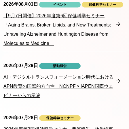
2026年08月03日
イベント
保健科学セミナー
【9月7日開催】2026年度第6回保健科学セミナー
「Aging Brains, Broken Lipids, and New Treatments:
Unraveling Alzheimer and Huntington Disease from
Molecules to Medicine」
2026年07月29日
活動報告
AI・デジタルトランスフォーメーション時代における
APN教育の国際的方向性：NONPF × IAPEN国際ウェ
ビナーからの示唆
2026年07月28日
保健科学セミナー