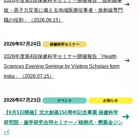
2026年度第2回保健科学セミナー開催報告「放射線事
故・原子力災害に備える地域医療従事者・放射線専門
職の役割」（2026.06.15）
2026年07月24日
保健科学セミナー
2026年度第4回保健科学セミナー開催報告「Health
Sciences Evening Seminar by Visiting Scholars form
India」（2026.07.15）
2026年07月23日
イベント
お知らせ
【9月5日開催】北大創基150周年記念事業 保健科学
研究院・歯学研究合同セミナー／植樹式・懇親会ジン
パ