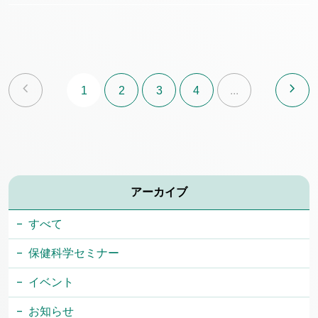
chevron_left
chevron_right
1
2
3
4
...
アーカイブ
すべて
保健科学セミナー
イベント
お知らせ