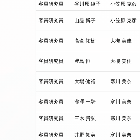
客員研究員
谷川原 綾子
小笠原 克彦
客員研究員
山品 博子
小笠原 克彦
客員研究員
高倉 祐樹
大槻 美佳
客員研究員
豊島 恒
大槻 美佳
客員研究員
大場 健裕
寒川 美奈
客員研究員
瀧澤 一騎
寒川 美奈
客員研究員
三木 貴弘
寒川 美奈
客員研究員
井野 拓実
寒川 美奈