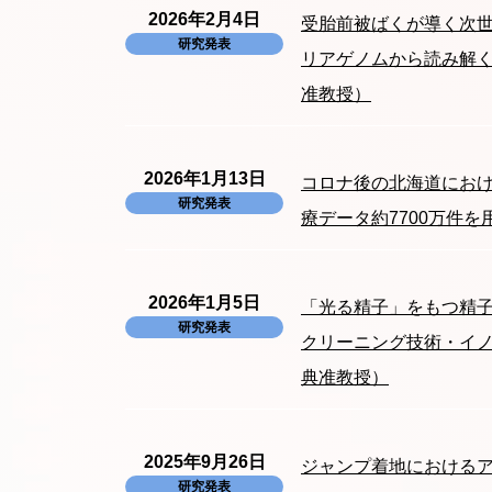
2026年2月4日
受胎前被ばくが導く次世
リアゲノムから読み解く
准教授）
2026年1月13日
コロナ後の北海道におけ
療データ約7700万件
2026年1月5日
「光る精子」をもつ精
クリーニング技術・イノ
典准教授）
2025年9月26日
ジャンプ着地におけるア