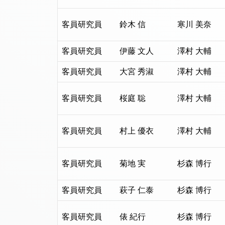
客員研究員
鈴木 信
寒川 美奈
客員研究員
伊藤 文人
澤村 大輔
客員研究員
大宮 秀淑
澤村 大輔
客員研究員
桜庭 聡
澤村 大輔
客員研究員
村上 優衣
澤村 大輔
客員研究員
菊地 実
杉森 博行
客員研究員
萩子 仁泰
杉森 博行
客員研究員
俵 紀行
杉森 博行