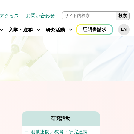
アクセス
お問い合わせ
検索
and_more
expand_more
expand_more
証明書請求
EN
入学・進学
研究活動
研究活動
地域連携／教育・研究連携