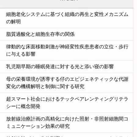
）
細胞老化システムに基づく組織の再生と変性メカニズム
の解明
脂質過酸化と細胞生存率の関係
律動的な床面移動刺激が神経変性疾患患者の立位・歩行
に与える影響
乳児期早期の睡眠発達に対する光と添い寝の影響
母の栄養環境が誘導する仔のエピジェネティックな代謝
変化の機構解明と制御に関する研究
超スマート社会におけるテックペアレンティングリテラ
シーに概念開発
放射線治療計画の高精化に向けた照射・非照射細胞間コ
ミュニケーション効果の研究