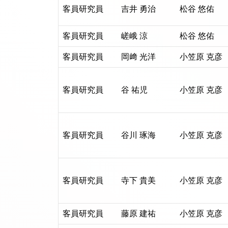
客員研究員
吉井 勇治
松谷 悠佑
客員研究員
嵯峨 涼
松谷 悠佑
客員研究員
岡﨑 光洋
小笠原 克彦
客員研究員
谷 祐児
小笠原 克彦
客員研究員
谷川 琢海
小笠原 克彦
客員研究員
寺下 貴美
小笠原 克彦
客員研究員
藤原 建祐
小笠原 克彦