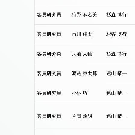
客員研究員
狩野 麻名美
杉森 博行
客員研究員
市川 翔太
杉森 博行
客員研究員
大浦 大輔
杉森 博行
客員研究員
渡邊 謙太郎
遠山 晴一
客員研究員
小林 巧
遠山 晴一
客員研究員
片岡 義明
遠山 晴一