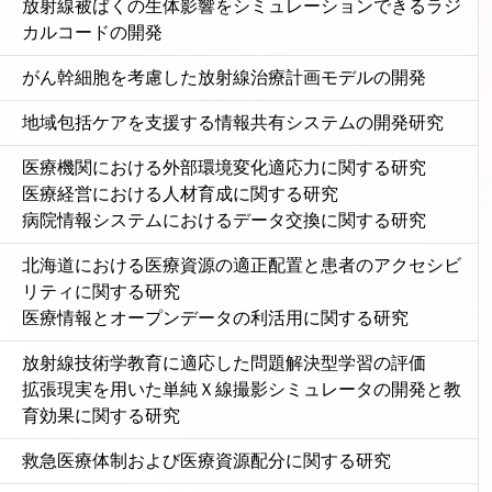
放射線被ばくの生体影響をシミュレーションできるラジ
カルコードの開発
がん幹細胞を考慮した放射線治療計画モデルの開発
地域包括ケアを支援する情報共有システムの開発研究
医療機関における外部環境変化適応力に関する研究
医療経営における人材育成に関する研究
病院情報システムにおけるデータ交換に関する研究
北海道における医療資源の適正配置と患者のアクセシビ
リティに関する研究
医療情報とオープンデータの利活用に関する研究
放射線技術学教育に適応した問題解決型学習の評価
拡張現実を用いた単純Ｘ線撮影シミュレータの開発と教
育効果に関する研究
救急医療体制および医療資源配分に関する研究