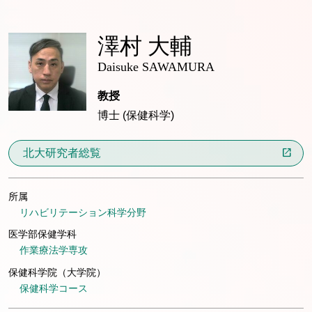
澤村 大輔
Daisuke SAWAMURA
教授
博士 (保健科学)
北大研究者総覧
所属
リハビリテーション科学分野
医学部保健学科
作業療法学専攻
保健科学院（大学院）
保健科学コース