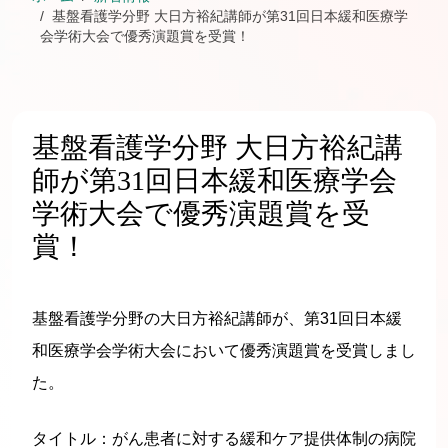
基盤看護学分野 大日方裕紀講師が第31回日本緩和医療学
会学術大会で優秀演題賞を受賞！
基盤看護学分野 大日方裕紀講
師が第31回日本緩和医療学会
学術大会で優秀演題賞を受
賞！
基盤看護学分野の大日方裕紀講師が、第31回日本緩
和医療学会学術大会において優秀演題賞を受賞しまし
た。
タイトル：がん患者に対する緩和ケア提供体制の病院