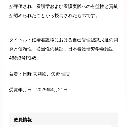
が評価され、看護学および看護実践への有益性と貢献
が認められたことから授与されたものです。
タイトル：妊婦看護職における自己管理認識尺度の開
発と信頼性・妥当性の検証．日本看護研究学会雑誌
46巻3号P145.
著者：日野 真莉絵、矢野 理香
受賞年月日：2025年4月21日
教員情報