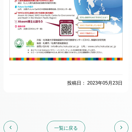
投稿日： 2023年05月23日
chevron_left
chevron_right
一覧に戻る