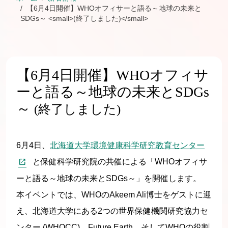
【6月4日開催】WHOオフィサーと語る～地球の未来と
SDGs～ <small>(終了しました)</small>
【6月4日開催】WHOオフィサ
ーと語る～地球の未来とSDGs
～
(終了しました)
6月4日、
北海道大学環境健康科学研究教育センター
と保健科学研究院の共催による「WHOオフィサ
ーと語る～地球の未来とSDGs～」を開催します。
本イベントでは、WHOのAkeem Ali博士をゲストに迎
え、北海道大学にある2つの世界保健機関研究協力セ
ンター (WHOCC)、Future Earth、そしてWHOの役割