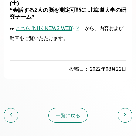
(土)
“会話する2人の脳を測定可能に 北海道大学の研
究チーム”
▸▸
こちら (NHK NEWS WEB)
から、内容および
動画をご覧いただけます。
投稿日： 2022年08月22日
chevron_left
chevron_right
一覧に戻る