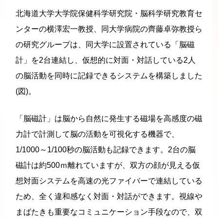
北海道大学大学院保健科学研究院・脳科学研究教育セ
ンターの横澤宏一教授、同大学病院の齊藤卓弥教授ら
の研究グループは、同大学に設置されている「脳磁
計」を2台連結し、仮想的に対面・対話している2人
の脳活動を同時に記録できるシステムを構築しました
(図)。
「脳磁計」は脳から自然に発生する磁場を高感度の磁
力計で計測して脳の活動を可視化する機器で、
1/1000～1/100秒の脳活動も記録できます。2台の脳
磁計は約500ｍ離れていますが、双方の顔が見える仮
想対面システムを高速の光ファイバーで連結している
ため、全く違和感なく対面・対話ができます。視線や
まばたきも重要なコミュニケーション手段なので、双