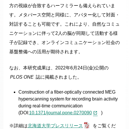
方の視線が合致するハーフミラーも備えられていま
す。メタバース空間と同様に、アバター化して対面・
対話することも可能です。これにより、自然なコミュ
ニケーションに伴って2人の脳が同期して活動する様
子が記録でき、オンラインコミュニケーション社会の
基盤整備への活用が期待されます。
なお、本研究成果は、2022年6月24日(金)公開の
PLOS ONE
誌に掲載されました。
Construction of a fiber-optically connected MEG
hyperscanning system for recording brain activity
during real-time communication
(DOI:
10.1371/journal.pone.0270090
)
※詳細は
北海道大学プレスリリース
をご覧くだ