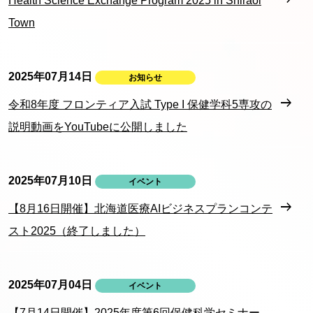
Health Science Exchange Program 2025 in Shiraoi
Town
2025年07月14日
お知らせ
令和8年度 フロンティア入試 Type I 保健学科5専攻の
説明動画をYouTubeに公開しました
2025年07月10日
イベント
【8月16日開催】北海道医療AIビジネスプランコンテ
スト2025（終了しました）
2025年07月04日
イベント
【7月14日開催】2025年度第6回保健科学セミナー