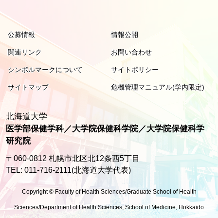
公募情報
情報公開
関連リンク
お問い合わせ
シンボルマークについて
サイトポリシー
サイトマップ
危機管理マニュアル(学内限定)
北海道大学
医学部保健学科／大学院保健科学院／大学院保健科学
研究院
〒060-0812 札幌市北区北12条西5丁目
TEL: 011-716-2111(北海道大学代表)
Copyright © Faculty of Health Sciences/Graduate School of Health
Sciences/Department of Health Sciences, School of Medicine, Hokkaido