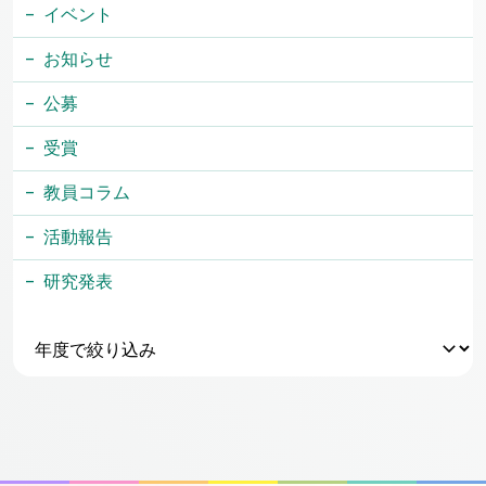
イベント
お知らせ
公募
受賞
教員コラム
活動報告
研究発表