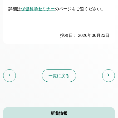
詳細は
保健科学セミナー
のページをご覧ください。
投稿日： 2026年06月23日
chevron_left
chevron_right
一覧に戻る
新着情報