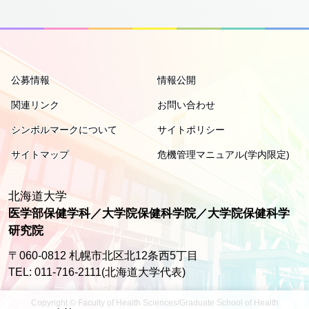
公募情報
情報公開
関連リンク
お問い合わせ
シンボルマークについて
サイトポリシー
サイトマップ
危機管理マニュアル(学内限定)
北海道大学
医学部保健学科／大学院保健科学院／大学院保健科学
研究院
〒060-0812 札幌市北区北12条西5丁目
TEL: 011-716-2111(北海道大学代表)
Copyright © Faculty of Health Sciences/Graduate School of Health