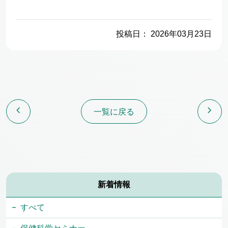
投稿日： 2026年03月23日
chevron_left
chevron_right
一覧に戻る
新着情報
すべて