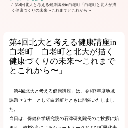
第4回北大と考える健康講座in白老町「白老町と北大が描
く健康づくりの未来〜これまでとこれから〜」
第4回北大と考える健康講座in
白老町「白老町と北大が描く
健康づくりの未来〜これまで
とこれから〜」
「第4回北大と考える健康講座」は、令和7年度地域
課題セミナーとして白老町とともに開催いたしまし
た。
当日は、保健科学研究院の石津研究院長のご挨拶に始
まり、教授3名によるショートトークおよび町民代表