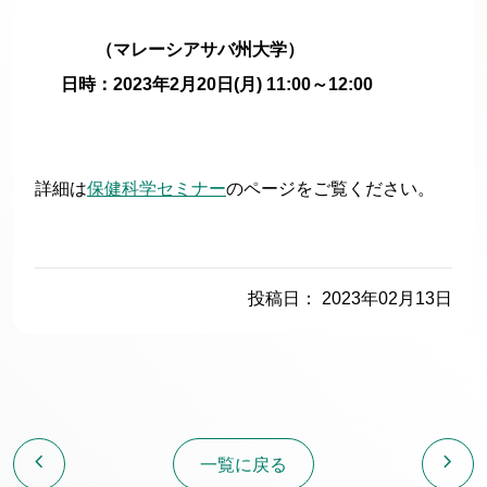
（マレーシアサバ州大学）
日時：2023年2月20日(月) 11:00～12:00
詳細は
保健科学セミナー
のページをご覧ください。
投稿日： 2023年02月13日
chevron_left
chevron_right
一覧に戻る