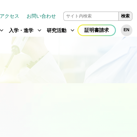
アクセス
お問い合わせ
検索
and_more
expand_more
expand_more
証明書請求
EN
入学・進学
研究活動