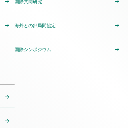
国際共同研究
海外との部局間協定
国際シンポジウム