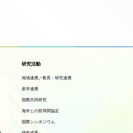
研究活動
地域連携／教育・研究連携
産学連携
国際共同研究
海外との部局間協定
国際シンポジウム
t
研究成果