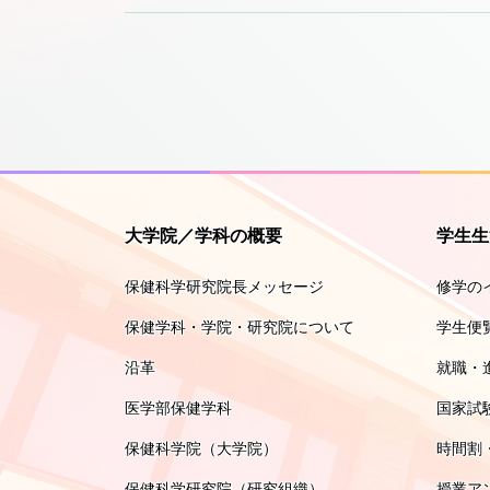
大学院／学科の概要
学生生
保健科学研究院長メッセージ
修学の
保健学科・学院・研究院について
学生便
沿革
就職・
医学部保健学科
国家試
保健科学院（大学院）
時間割
保健科学研究院（研究組織）
授業ア