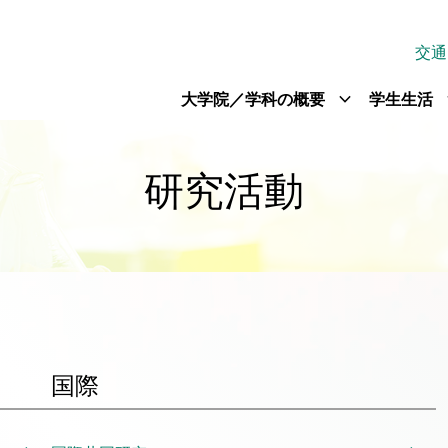
交通
expand_more
exp
大学院／学科の概要
学生生活
研究活動
国際